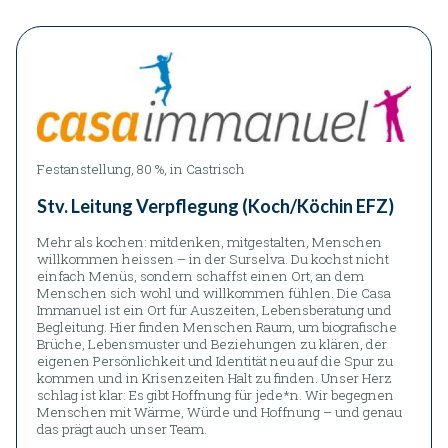
Festanstellung, 80 %, in Castrisch
Stv. Leitung Verpflegung (Koch/Köchin EFZ)
Mehr als kochen: mitdenken, mitgestalten, Menschen
willkommen heissen – in der Surselva. Du kochst nicht
einfach Menüs, sondern schaffst einen Ort, an dem
Menschen sich wohl und willkommen fühlen. Die Casa
Immanuel ist ein Ort für Auszeiten, Lebensberatung und
Begleitung. Hier finden Menschen Raum, um biografische
Brüche, Lebensmuster und Beziehungen zu klären, der
eigenen Persönlichkeit und Identität neu auf die Spur zu
kommen und in Krisenzeiten Halt zu finden. Unser Herz
schlag ist klar: Es gibt Hoffnung für jede*n. Wir begegnen
Menschen mit Wärme, Würde und Hoffnung – und genau
das prägt auch unser Team.