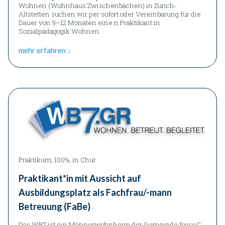
Wohnen (Wohnhaus Zwischenbächen) in Zürich-
Altstetten suchen wir per sofort oder Vereinbarung für die
Dauer von 9–12 Monaten eine:n Praktikant:in
Sozialpädagogik Wohnen.
mehr erfahren
Praktikum, 100%, in Chur
Praktikant*in mit Aussicht auf
Ausbildungsplatz als Fachfrau/-mann
Betreuung (FaBe)
Das WB7 ist ein Männerwohnheim der Gemeinde focusC