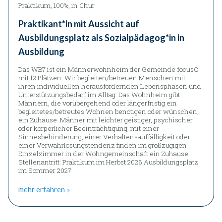
Praktikum, 100%, in Chur
Praktikant*in mit Aussicht auf
Ausbildungsplatz als Sozialpädagog*in in
Ausbildung
Das WB7 ist ein Männerwohnheim der Gemeinde focusC
mit 12 Plätzen. Wir begleiten/betreuen Menschen mit
ihren individuellen herausfordernden Lebensphasen und
Unterstützungsbedarf im Alltag. Das Wohnheim gibt
Männern, die vorübergehend oder längerfristig ein
begleitetes/betreutes Wohnen benötigen oder wünschen,
ein Zuhause. Männer mit leichter geistiger, psychischer
oder körperlicher Beeinträchtigung, mit einer
Sinnesbehinderung, einer Verhaltensauffälligkeit oder
einer Verwahrlosungstendenz finden im großzügigen
Einzelzimmer in der Wohngemeinschaft ein Zuhause.
Stellenantritt: Praktikum im Herbst 2026 Ausbildungsplatz
im Sommer 2027
mehr erfahren