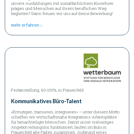
unsere Ausbildungen mit sozialfachlichem Knowhow
prägen und Menschen auf ihrem beruflichen Weg
begleiten? Dann freuen wir uns auf deine Bewerbung!
mehr erfahren
Festanstellung, 60-100%, in Frauenfeld
Kommunikatives Büro-Talent
«Ermutigen, trainieren, integrieren» – unter diesem Motto
schaffen wir wirtschaftsnahe Integrations-Arbeitsplätze
für benachteiligte Menschen. Damit unser vielseitiges
Angebot reibungslos funktioniert, laufen im Büro in
Frauenfeld alle Fäden zusammen. Aufgrund eines